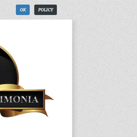
OK
POLICY