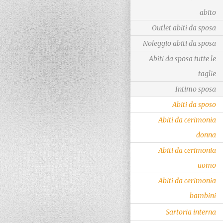
abito
Outlet abiti da sposa
Noleggio abiti da sposa
Abiti da sposa tutte le
taglie
Intimo sposa
Abiti da sposo
Abiti da cerimonia
donna
Abiti da cerimonia
uomo
Abiti da cerimonia
bambini
Sartoria interna