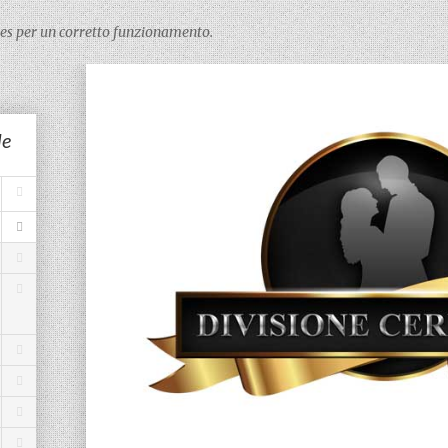
kies per un corretto funzionamento.
le