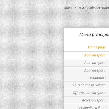
Questo sito si avvale dei coo
Menu principa
Home page
Abiti da sposa
Abiti da sposa
Abiti da sposa
economici
Abiti da sposa Milano
Offerte abiti da sposa
Accessori sposa
Personalizza il tuo