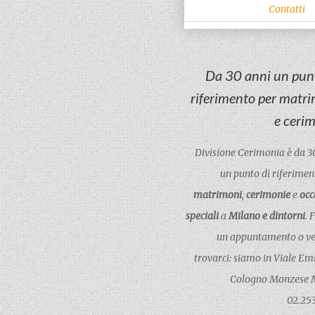
Contatti
Da 30 anni un pun
riferimento per matr
e ceri
Divisione Cerimonia è da 3
un punto di riferimen
matrimoni
,
cerimonie
e
occ
speciali
a
Milano e dintorni
. 
un appuntamento o ve
trovarci: siamo in Viale Emi
Cologno Monzese M
02.25