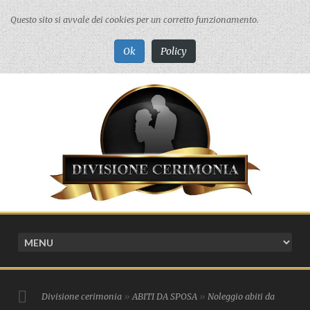
Questo sito si avvale dei cookies per un corretto funzionamento.
Ok
Policy
Divisione cerimonia
»
ABITI DA SPOSA
»
Noleggio abiti da