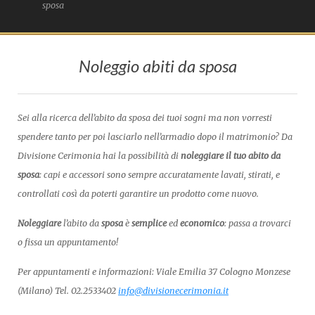
sposa
Noleggio abiti da sposa
Sei alla ricerca dell’abito da sposa dei tuoi sogni ma non vorresti
spendere tanto per poi lasciarlo nell’armadio dopo il matrimonio? Da
Divisione Cerimonia hai la possibilità di
noleggiare il tuo abito da
sposa
: capi e accessori sono sempre accuratamente lavati, stirati, e
controllati così da poterti garantire un prodotto come nuovo.
Noleggiare
l’abito da
sposa
è
semplice
ed
economico
: passa a trovarci
o fissa un appuntamento!
Per appuntamenti e informazioni: Viale Emilia 37 Cologno Monzese
(Milano) Tel. 02.2533402
info@divisionecerimonia.it